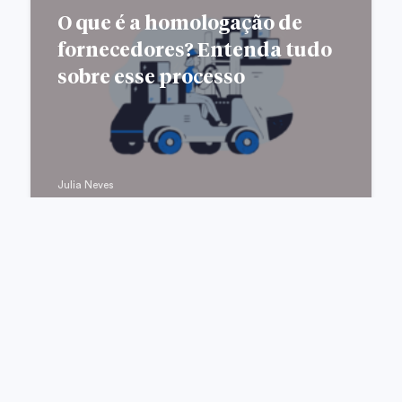
O que é a homologação de
fornecedores? Entenda tudo
sobre esse processo
Julia Neves
GESTÃO EMPRESARIAL
Passivos trabalhistas: o que
são e como evitá-los