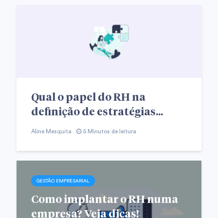
Qual o papel do RH na
definição de estratégias...
Aline Mesquita
5 Minutos de leitura
GESTÃO EMPRESARIAL
Como implantar o RH numa
empresa? Veja dicas!