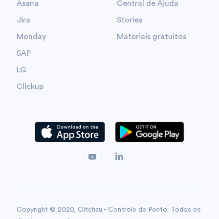
Asana
Central de Ajuda
Jira
Stories
Monday
Materiais gratuitos
SAP
LG
Clickup
Copyright © 2020, Oitchau - Controle de Ponto. Todos os