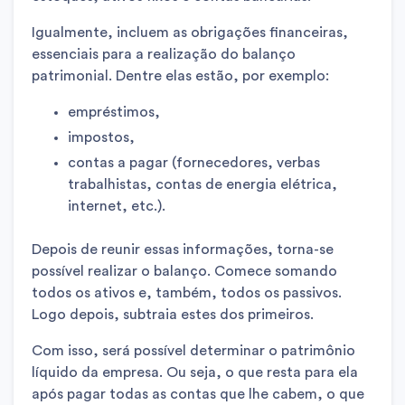
Igualmente, incluem as obrigações financeiras,
essenciais para a realização do balanço
patrimonial. Dentre elas estão, por exemplo:
empréstimos,
impostos,
contas a pagar (fornecedores, verbas
trabalhistas, contas de energia elétrica,
internet, etc.).
Depois de reunir essas informações, torna-se
possível realizar o balanço. Comece somando
todos os ativos e, também, todos os passivos.
Logo depois, subtraia estes dos primeiros.
Com isso, será possível determinar o patrimônio
líquido da empresa. Ou seja, o que resta para ela
após pagar todas as contas que lhe cabem, o que