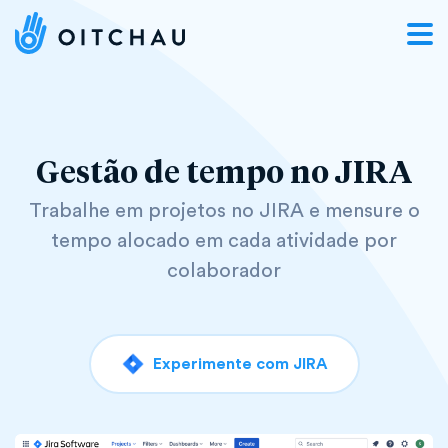
Gestão
de
tempo
no
JIRA
Trabalhe
em
projetos
no
JIRA
e
mensure
o
tempo
alocado
em
cada
atividade
por
colaborador
Experimente com JIRA