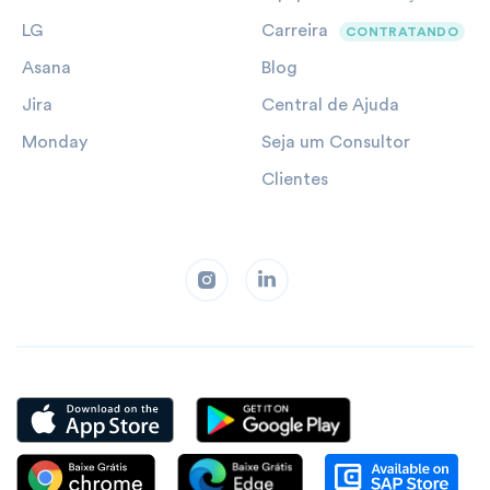
LG
Carreira
CONTRATANDO
Asana
Blog
Jira
Central de Ajuda
Monday
Seja um Consultor
Clientes