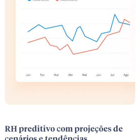
RH preditivo com projeções de
cenários e tendências