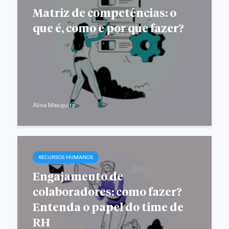
Matriz de competências: o
que é, como e por que fazer?
Aline Mesquita
RECURSOS HUMANOS
Engajamento de
colaboradores: como fazer?
Entenda o papel do time de
RH