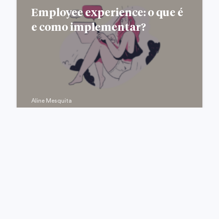
Employee experience: o que é
e como implementar?
Aline Mesquita
RECURSOS HUMANOS
Não foi no ConaRH 2023?
Confira os melhores insights
aqui!