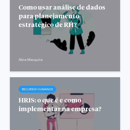
Como usar análise de dados
para planejamento
estratégico de RH?
Aline Mesquita
RECURSOS HUMANOS
HRIS: o que é e como
implementar na empresa?