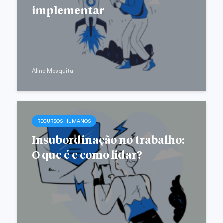
implementar
Aline Mesquita
RECURSOS HUMANOS
Insubordinação no trabalho:
O que é e como lidar?