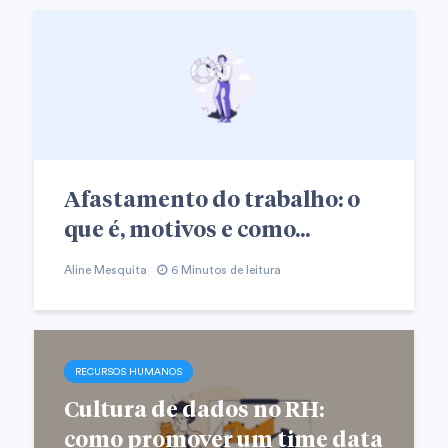
Afastamento do trabalho: o
que é, motivos e como...
Aline Mesquita
6 Minutos de leitura
RECURSOS HUMANOS
Cultura de dados no RH:
como promover um time data