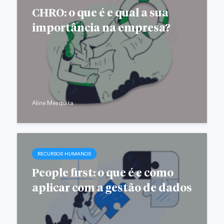
CHRO: o que é e qual a sua
importância na empresa?
Aline Mesquita
RECURSOS HUMANOS
People first: o que é e como
aplicar com a gestão de dados