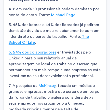
4. 8 em cada 10 profissionais pedem demissão por
conta do chefe. Fonte:
Michael Page
.
5. 45% dos líderes e 44% dos liderados já pediram
demissão devido ao mau relacionamento com um
líder direto ou pares de trabalho. Fonte:
The
School Of Life
.
6. 94% dos colaboradores
entrevistados pelo
LinkedIn para o seu relatório anual de
aprendizagem no local de trabalho disseram que
permaneceriam mais tempo numa empresa se esta
investisse no seu desenvolvimento profissional.
7. A pesquisa da
McKinsey
, focada em médias e
grandes empresas, mostra que cerca de um terço
da força de trabalho brasileira considera deixar
seus empregos nos próximos 3 a 6 meses,
motivada principalmente pela falta de