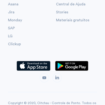
Asana
Central de Ajuda
Jira
Stories
Monday
Materiais gratuitos
SAP
LG
Clickup
Copyright © 2020, Oitchau - Controle de Ponto. Todos os