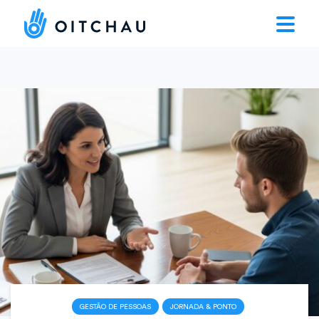
GESTÃO DE PESSOAS
JORNADA & PONTO