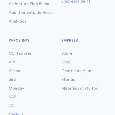
Empresas de TI
Assinatura Eletrônica
Apontamento de Horas
Analytics
PARCEIROS
EMPRESA
Contadores
Sobre
API
Blog
Asana
Central de Ajuda
Jira
Stories
Monday
Materiais gratuitos
SAP
LG
Clickup