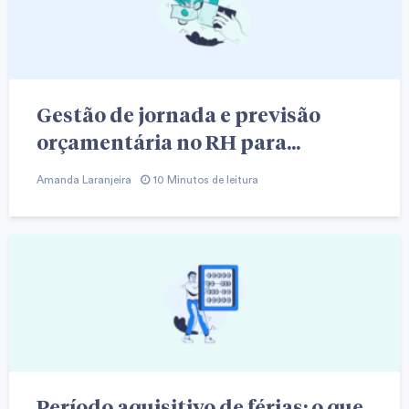
Gestão de jornada e previsão
orçamentária no RH para...
Amanda Laranjeira
10 Minutos de leitura
Período aquisitivo de férias: o que