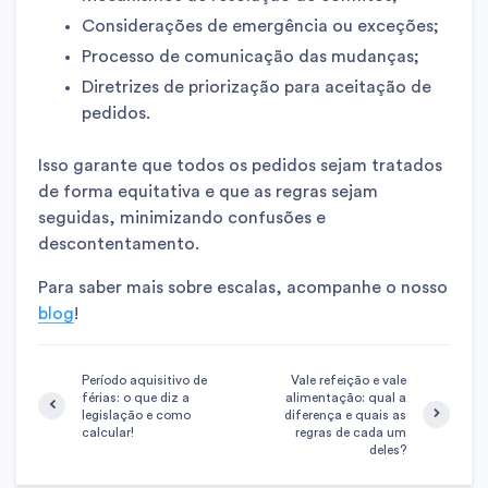
Considerações de emergência ou exceções;
Processo de comunicação das mudanças;
Diretrizes de priorização para aceitação de
pedidos.
Isso garante que todos os pedidos sejam tratados
de forma equitativa e que as regras sejam
seguidas, minimizando confusões e
descontentamento.
Para saber mais sobre escalas, acompanhe o nosso
blog
!
Período aquisitivo de
Vale refeição e vale
férias: o que diz a
alimentação: qual a
legislação e como
diferença e quais as
calcular!
regras de cada um
deles?