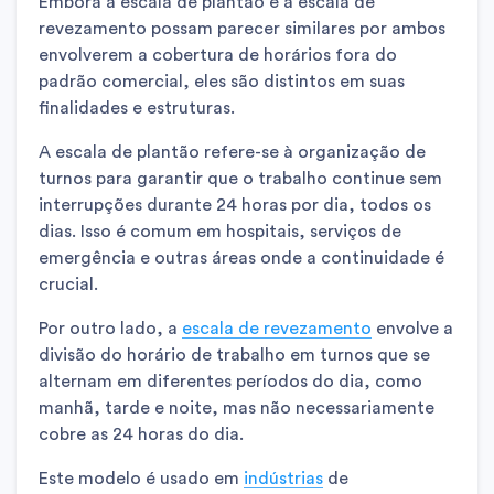
Embora a escala de plantão e a escala de
revezamento possam parecer similares por ambos
envolverem a cobertura de horários fora do
padrão comercial, eles são distintos em suas
finalidades e estruturas.
A escala de plantão refere-se à organização de
turnos para garantir que o trabalho continue sem
interrupções durante 24 horas por dia, todos os
dias. Isso é comum em hospitais, serviços de
emergência e outras áreas onde a continuidade é
crucial.
Por outro lado, a
escala de revezamento
envolve a
divisão do horário de trabalho em turnos que se
alternam em diferentes períodos do dia, como
manhã, tarde e noite, mas não necessariamente
cobre as 24 horas do dia.
Este modelo é usado em
indústrias
de