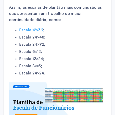
Assim, as escalas de plantão mais comuns são as
que apresentam um trabalho de maior
continuidade diária, como:
Escala 12×36
;
Escala 24×48;
Escala 24×72;
Escala 6×12;
Escala 12×24;
Escala 8×16;
Escala 24×24.