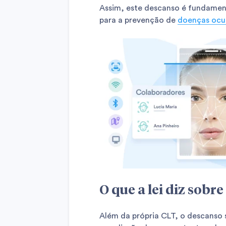
Assim, este descanso é fundament
para a prevenção de
doenças ocu
O que a lei diz sobr
Além da própria CLT, o descanso 