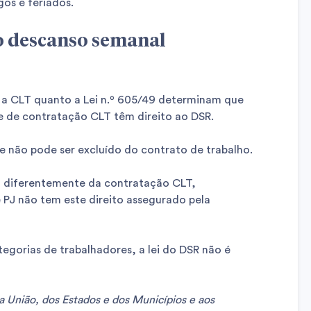
os e feriados.
o descanso semanal
a CLT quanto a Lei n.º 605/49 determinam que
e de contratação CLT têm direito ao DSR.
e não pode ser excluído do contrato de trabalho.
e, diferentemente da contratação CLT,
 PJ não tem este direito assegurado pela
orias de trabalhadores, a lei do DSR não é
da União, dos Estados e dos Municípios e aos