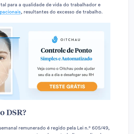
al para a qualidade de vida do trabalhador e
pacionais
, resultantes do excesso de trabalho.
e o DSR?
semanal remunerado é regido pela Lei n.º 605/49,