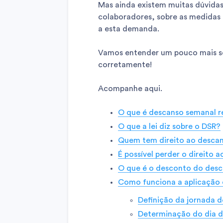
Mas ainda existem muitas dúvidas,
colaboradores, sobre as medidas 
a esta demanda.
Vamos entender um pouco mais so
corretamente!
Acompanhe aqui.
O que é descanso semanal 
O que a lei diz sobre o DSR?
Quem tem direito ao desca
É possível perder o direito
O que é o desconto do des
Como funciona a aplicação
Definição da jornada d
Determinação do dia 