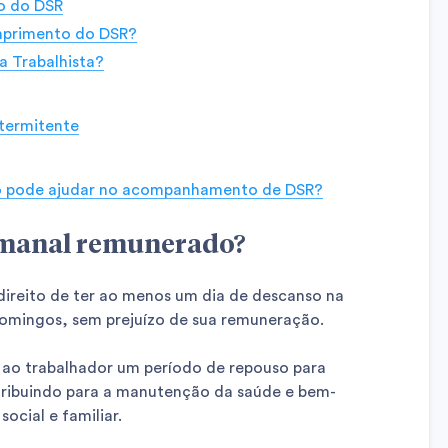
o do DSR
mprimento do DSR?
 Trabalhista?
ntermitente
o pode ajudar no acompanhamento de DSR?
emanal remunerado?
ireito de ter ao menos um dia de descanso na
omingos, sem prejuízo de sua remuneração.
 ao trabalhador um período de repouso para
tribuindo para a manutenção da saúde e bem-
social e familiar.