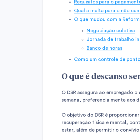
Requisitos para o pagament
Qual a multa para o não cu
O que mudou com a Reforma
Negociação coletiva
Jornada de trabalho i
Banco de horas
Como um controle de pont
O que é descanso s
O DSR assegura ao empregado o d
semana, preferencialmente aos d
O objetivo do DSR é proporcionar
recuperação física e mental, con
estar, além de permitir o convívio 