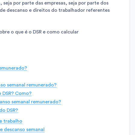
 seja por parte das empresas, seja por parte dos
de descanso e direitos do trabalhador referentes
bre o que é o DSR e como calcular
remunerado?
nso semanal remunerado?
 ao DSR? Como?
canso semanal remunerado?
 do DSR?
e trabalho
de descanso semanal