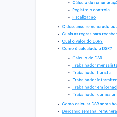
Cálculo da remuneraç
Registro e controle
Fiscalização
O descanso remunerado pode
Quais as regras para receb
Qual o valor do DSR?
Como é calculado o DSR?
Cálculo do DSR
Trabalhador mensalist
Trabalhador horista
Trabalhador intermite
Trabalhador em jornad
Trabalhador comissio
Como calcular DSR sobre ho
Descanso semanal remunerad