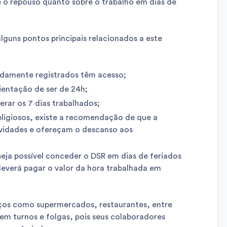
e o repouso quanto sobre o trabalho em dias de
lguns pontos principais relacionados a este
idamente registrados têm acesso;
ientação de ser de 24h;
erar os 7 dias trabalhados;
religiosos, existe a recomendação de que a
ividades e ofereçam o descanso aos
eja possível conceder o DSR em dias de feriados
 deverá pagar o valor da hora trabalhada em
iços como supermercados, restaurantes, entre
em turnos e folgas, pois seus colaboradores