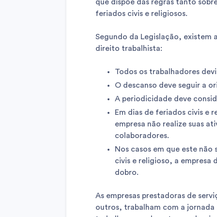
que dispõe das regras tanto sobr
feriados civis e religiosos.
Segundo da Legislação, existem a
direito trabalhista:
Todos os trabalhadores dev
O descanso deve seguir a or
A periodicidade deve consid
Em dias de feriados civis e 
empresa não realize suas at
colaboradores.
Nos casos em que este não s
civis e religioso, a empresa
dobro.
As empresas prestadoras de serv
outros, trabalham com a jornada 