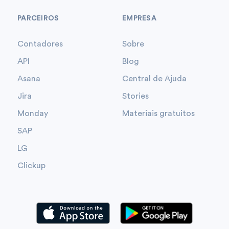
PARCEIROS
EMPRESA
Contadores
Sobre
API
Blog
Asana
Central de Ajuda
Jira
Stories
Monday
Materiais gratuitos
SAP
LG
Clickup