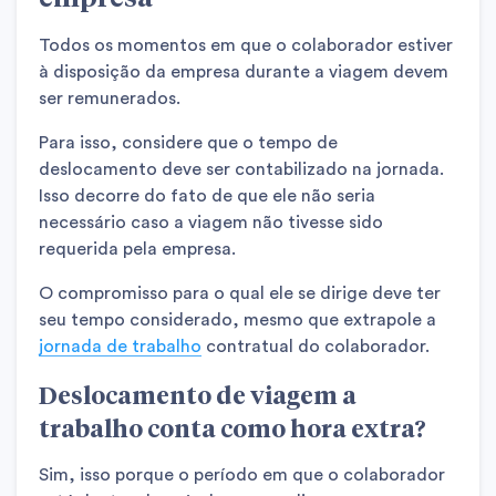
Todos os momentos em que o colaborador estiver
à disposição da empresa durante a viagem devem
ser remunerados.
Para isso, considere que o tempo de
deslocamento deve ser contabilizado na jornada.
Isso decorre do fato de que ele não seria
necessário caso a viagem não tivesse sido
requerida pela empresa.
O compromisso para o qual ele se dirige deve ter
seu tempo considerado, mesmo que extrapole a
jornada de trabalho
contratual do colaborador.
Deslocamento de viagem a
trabalho conta como hora extra?
Sim, isso porque o período em que o colaborador