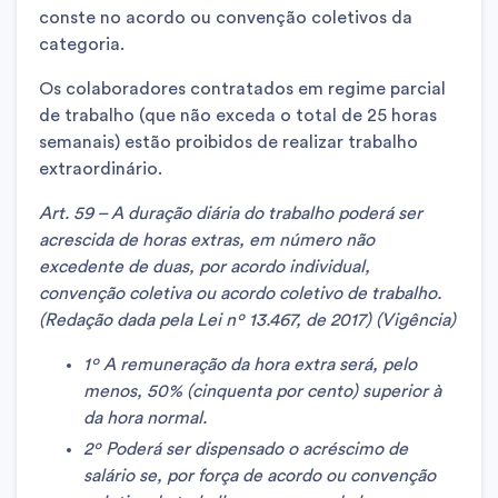
conste no acordo ou convenção coletivos da
categoria.
Os colaboradores contratados em regime parcial
de trabalho (que não exceda o total de 25 horas
semanais) estão proibidos de realizar trabalho
extraordinário.
Art. 59 – A duração diária do trabalho poderá ser
acrescida de horas extras, em número não
excedente de duas, por acordo individual,
convenção coletiva ou acordo coletivo de trabalho.
(Redação dada pela Lei nº 13.467, de 2017)
(Vigência)
1º A remuneração da hora extra será, pelo
menos, 50% (cinquenta por cento) superior à
da hora normal.
2º Poderá ser dispensado o acréscimo de
salário se, por força de acordo ou convenção