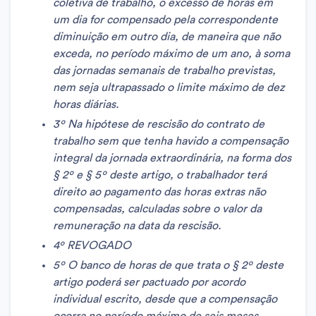
coletiva de trabalho, o excesso de horas em
um dia for compensado pela correspondente
diminuição em outro dia, de maneira que não
exceda, no período máximo de um ano, à soma
das jornadas semanais de trabalho previstas,
nem seja ultrapassado o limite máximo de dez
horas diárias.
3º Na hipótese de rescisão do contrato de
trabalho sem que tenha havido a compensação
integral da jornada extraordinária, na forma dos
§ 2º e § 5º deste artigo, o trabalhador terá
direito ao pagamento das horas extras não
compensadas, calculadas sobre o valor da
remuneração na data da rescisão.
4º REVOGADO
5º O banco de horas de que trata o § 2º deste
artigo poderá ser pactuado por acordo
individual escrito, desde que a compensação
ocorra no período máximo de seis meses.