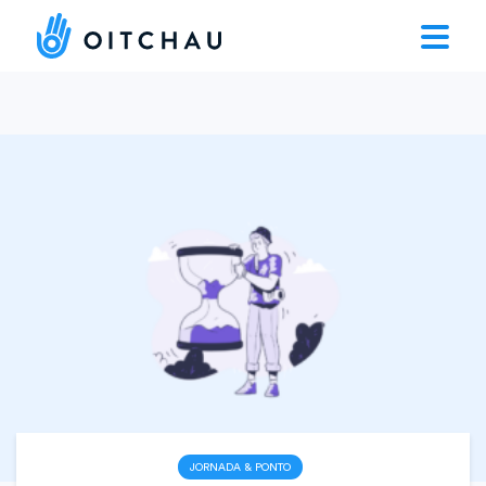
JORNADA & PONTO