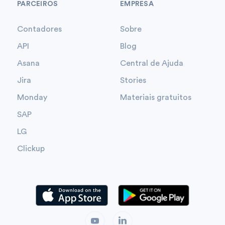
PARCEIROS
EMPRESA
Contadores
Sobre
API
Blog
Asana
Central de Ajuda
Jira
Stories
Monday
Materiais gratuitos
SAP
LG
Clickup