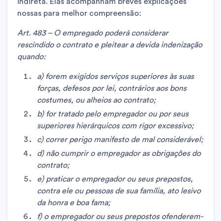
indireta. Elas acompanham breves explicações
nossas para melhor compreensão:
Art. 483 – O empregado poderá considerar
rescindido o contrato e pleitear a devida indenização
quando:
a) forem exigidos serviços superiores às suas
forças, defesos por lei, contrários aos bons
costumes, ou alheios ao contrato;
b) for tratado pelo empregador ou por seus
superiores hierárquicos com rigor excessivo;
c) correr perigo manifesto de mal considerável;
d) não cumprir o empregador as obrigações do
contrato;
e) praticar o empregador ou seus prepostos,
contra ele ou pessoas de sua família, ato lesivo
da honra e boa fama;
f) o empregador ou seus prepostos ofenderem-