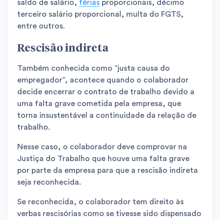
saldo de salário,
férias
proporcionais, décimo
terceiro salário proporcional, multa do FGTS,
entre outros.
Rescisão indireta
Também conhecida como “justa causa do
empregador”, acontece quando o colaborador
decide encerrar o contrato de trabalho devido a
uma falta grave cometida pela empresa, que
torna insustentável a continuidade da relação de
trabalho.
Nesse caso, o colaborador deve comprovar na
Justiça do Trabalho que houve uma falta grave
por parte da empresa para que a rescisão indireta
seja reconhecida.
Se reconhecida, o colaborador tem direito às
verbas rescisórias como se tivesse sido dispensado