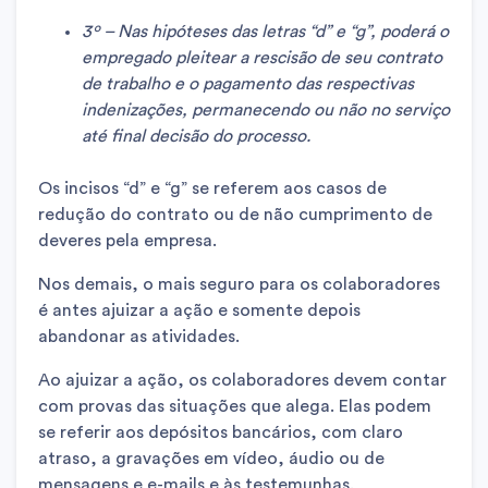
3º – Nas hipóteses das letras “d” e “g”, poderá o
empregado pleitear a rescisão de seu contrato
de trabalho e o pagamento das respectivas
indenizações, permanecendo ou não no serviço
até final decisão do processo.
Os incisos “d” e “g” se referem aos casos de
redução do contrato ou de não cumprimento de
deveres pela empresa.
Nos demais, o mais seguro para os colaboradores
é antes ajuizar a ação e somente depois
abandonar as atividades.
Ao ajuizar a ação, os colaboradores devem contar
com provas das situações que alega. Elas podem
se referir aos depósitos bancários, com claro
atraso, a gravações em vídeo, áudio ou de
mensagens e e-mails e às testemunhas.