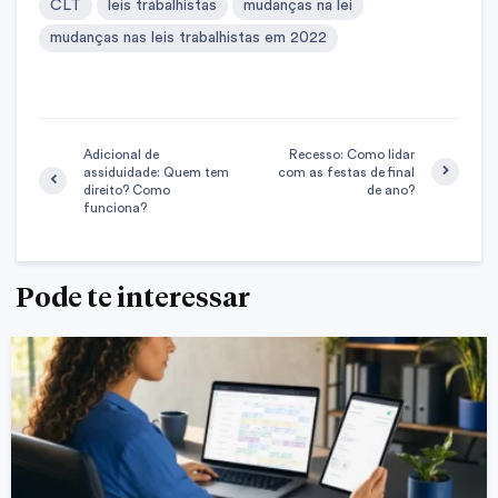
CLT
leis trabalhistas
mudanças na lei
mudanças nas leis trabalhistas em 2022
Adicional de
Recesso: Como lidar
assiduidade: Quem tem
com as festas de final
direito? Como
de ano?
funciona?
Pode te interessar