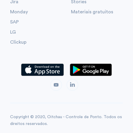
Jira
Stories
Monday
Materiais gratuitos
SAP
LG
Clickup
Copyright © 2020, Oitchau - Controle de Ponto. Todos os
direitos reservados.