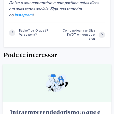
Deixe o seu comentário e compartilhe estas dicas
em suas redes sociais! Siga-nos também
no
Instagram
!
Backoffice: O que é?
Como aplicar a análise
Vale a pena?
SWOT em qualquer
área
Pode te interessar
Intraempreendedorismo: o que é