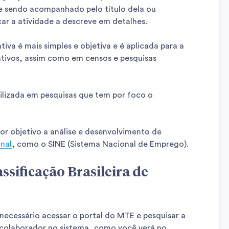
e sendo acompanhado pelo título dela ou
icar a atividade a descreve em detalhes.
iva é mais simples e objetiva e é aplicada para a
rativos, assim como em censos e pesquisas
utilizada em pesquisas que tem por foco o
r objetivo a análise e desenvolvimento de
onal
, como o SINE (Sistema Nacional de Emprego).
ssificação Brasileira de
á necessário acessar o portal do MTE e pesquisar a
colaborador no sistema, como você verá no