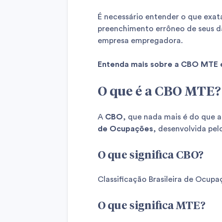
É necessário entender o que exat
preenchimento errôneo de seus d
empresa empregadora.
Entenda mais sobre a CBO MTE e
O que é a CBO MTE?
A
CBO
, que nada mais é do que 
de Ocupações
, desenvolvida pe
O que significa CBO?
Classificação Brasileira de Ocupa
O que significa MTE?