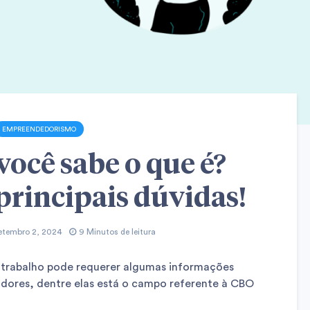
EMPREENDEDORISMO
ocê sabe o que é?
 principais dúvidas!
etembro 2, 2024
9 Minutos de leitura
trabalho pode requerer algumas informações
ores, dentre elas está o campo referente à CBO