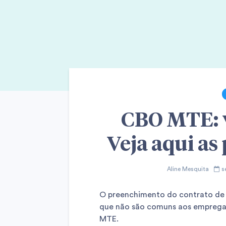
CBO MTE: v
Veja aqui as
Aline Mesquita
s
O preenchimento do contrato de 
que não são comuns aos empregad
MTE.