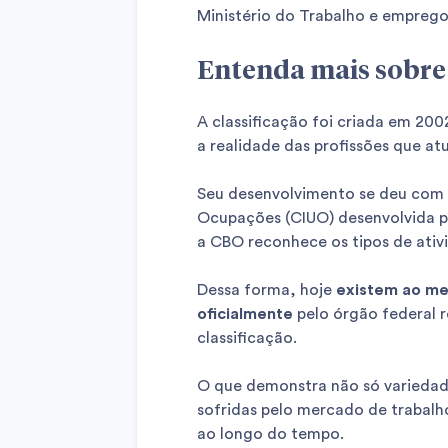
Ministério do Trabalho e emprego
Entenda mais sobr
A classificação foi criada em 2
a realidade das profissões que at
Seu desenvolvimento se deu com b
Ocupações (CIUO) desenvolvida pe
a CBO reconhece os tipos de ativi
Dessa forma, hoje
existem ao me
oficialmente
pelo órgão federal 
classificação.
O que demonstra não só varieda
sofridas pelo mercado de trabalh
ao longo do tempo.