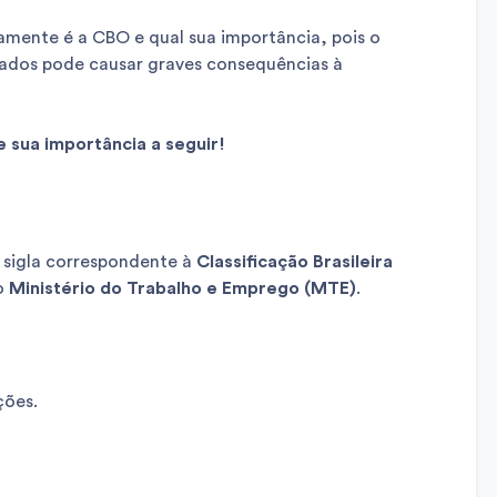
amente é a CBO e qual sua importância, pois o
ados pode causar graves consequências à
 sua importância a seguir!
a sigla correspondente à
Classificação Brasileira
lo
Ministério do Trabalho e Emprego (MTE)
.
ções.