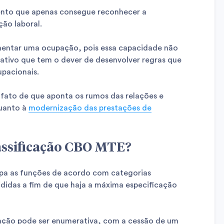
nto que apenas consegue reconhecer a
ão laboral.
amentar uma ocupação, pois essa capacidade não
lativo que tem o dever de desenvolver regras que
pacionais.
 fato de que aponta os rumos das relações e
quanto à
modernização das prestações de
assificação CBO MTE?
pa as funções de acordo com categorias
vididas a fim de que haja a máxima especificação
cação pode ser enumerativa, com a cessão de um