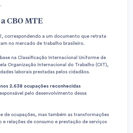
.
e a CBO MTE
002, correspondendo a um documento que retrata
uam no mercado de trabalho brasileiro.
ase na Classificação Internacional Uniforme de
la Organização Internacional do Trabalho (OIT),
dades laborais prestadas pelos cidadãos.
nos 2.638 ocupações reconhecidas
responsável pelo desenvolvimento dessa
de de ocupações, mas também as transformações
o e relações de consumo e prestação de serviços