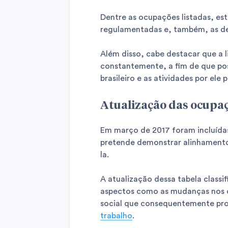
Dentre as ocupações listadas, es
regulamentadas e, também, as de l
Além disso, cabe destacar que a 
constantemente, a fim de que pos
brasileiro e as atividades por ele 
Atualização das ocupa
Em março de 2017 foram incluídas
pretende demonstrar alinhament
la.
A atualização dessa tabela classi
aspectos como as mudanças nos c
social que consequentemente pr
trabalho
.