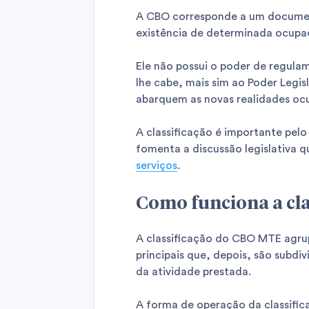
A CBO corresponde a um docume
existência de determinada ocupaç
Ele não possui o poder de regul
lhe cabe, mais sim ao Poder Legis
abarquem as novas realidades ocu
A classificação é importante pelo
fomenta a discussão legislativa 
serviços
.
Como funciona a cl
A classificação do CBO MTE agru
principais que, depois, são subdi
da atividade prestada.
A forma de operação da classifi