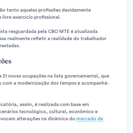
tão tanto aquelas profissões devidamente
ivre exercício profissional.
lista resguardada pela CBO MTE é atualizada
sa realmente refletir a realidade do trabalhador
prestadas.
ções
 21 novas ocupações na lista governamental, que
o com a modernização dos tempos e acompanhá-
ficatória, assim, é realizada com base em
enários tecnológico, cultural, econômico e
ovocam alterações na dinâmica do
mercado de