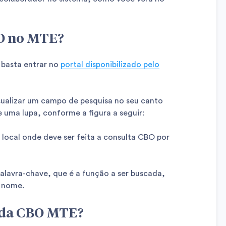
O no MTE?
 basta entrar no
portal disponibilizado pelo
visualizar um campo de pesquisa no seu canto
 uma lupa, conforme a figura a seguir:
 local onde deve ser feita a consulta CBO por
lavra-chave, que é a função a ser buscada,
r nome.
 da CBO MTE?