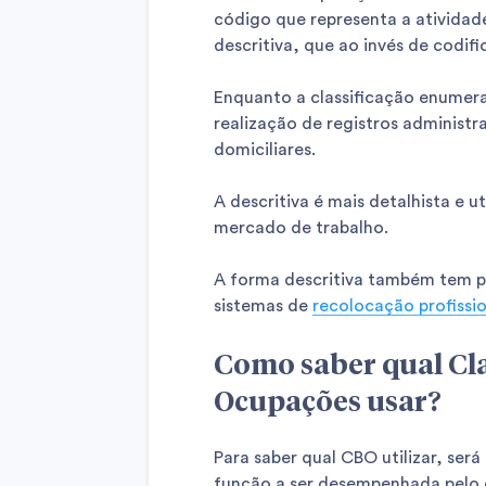
código que representa a atividad
descritiva, que ao invés de codif
Enquanto a classificação enumerat
realização de registros administ
domiciliares.
A descritiva é mais detalhista e 
mercado de trabalho.
A forma descritiva também tem po
sistemas de
recolocação profissi
Como saber qual Cla
Ocupações usar?
Para saber qual CBO utilizar, ser
função a ser desempenhada pelo 