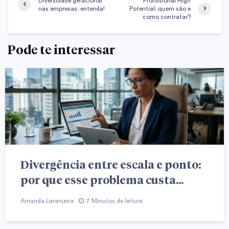
Diversidade geracional
Profissional High
nas empresas: entenda!
Potential: quem são e
como contratar?
Pode te interessar
Divergência entre escala e ponto:
por que esse problema custa...
Amanda Laranjeira
7 Minutos de leitura