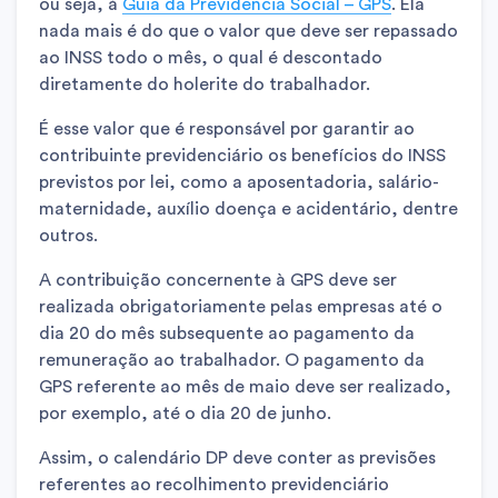
ou seja, à
Guia da Previdência Social – GPS
. Ela
nada mais é do que o valor que deve ser repassado
ao INSS todo o mês, o qual é descontado
diretamente do holerite do trabalhador.
É esse valor que é responsável por garantir ao
contribuinte previdenciário os benefícios do INSS
previstos por lei, como a aposentadoria, salário-
maternidade, auxílio doença e acidentário, dentre
outros.
A contribuição concernente à GPS deve ser
realizada obrigatoriamente pelas empresas até o
dia 20 do mês subsequente ao pagamento da
remuneração ao trabalhador. O pagamento da
GPS referente ao mês de maio deve ser realizado,
por exemplo, até o dia 20 de junho.
Assim, o calendário DP deve conter as previsões
referentes ao recolhimento previdenciário