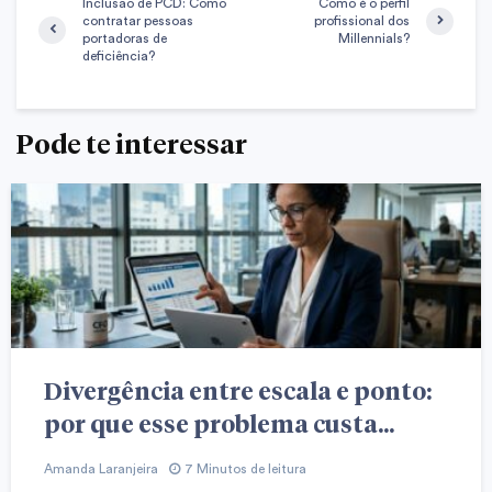
Inclusão de PCD: Como
Como é o perfil
contratar pessoas
profissional dos
portadoras de
Millennials?
deficiência?
Pode te interessar
Divergência entre escala e ponto:
por que esse problema custa...
Amanda Laranjeira
7 Minutos de leitura