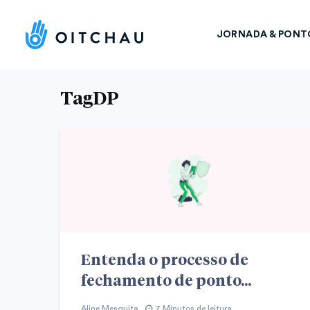
JORNADA & PONT
TagDP
Entenda o processo de
fechamento de ponto...
Aline Mesquita
7 Minutos de leitura