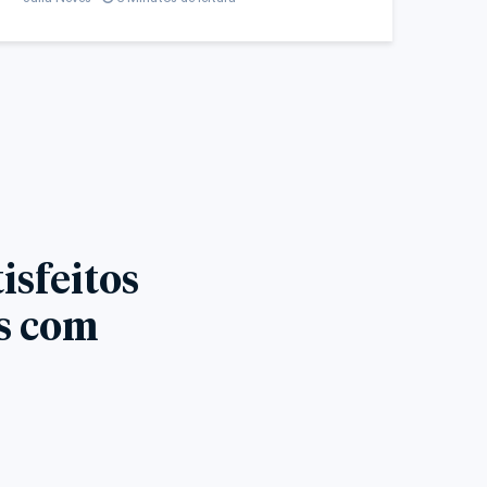
isfeitos
es com