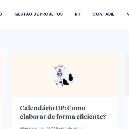
O
GESTÃO DE PROJETOS
RH
CONTABIL
M
Calendário DP: Como
elaborar de forma eficiente?
Aline Mesquita
7 Minutos de leitura