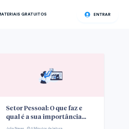
ATERIAIS GRATUITOS
ENTRAR
Setor Pessoal: O que faz e
qual é a sua importância...
Julia Neves
5 Minutos de leitura