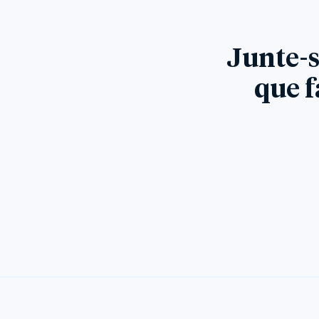
Junte-s
que f