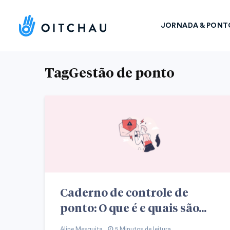
JORNADA & PONT
TagGestão de ponto
Caderno de controle de
ponto: O que é e quais são...
Aline Mesquita
5 Minutos de leitura