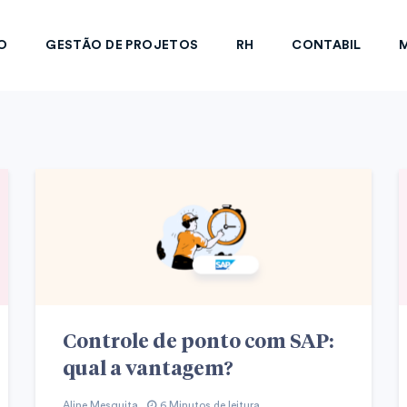
O
GESTÃO DE PROJETOS
RH
CONTABIL
M
Controle de ponto com SAP:
qual a vantagem?
Aline Mesquita
6 Minutos de leitura