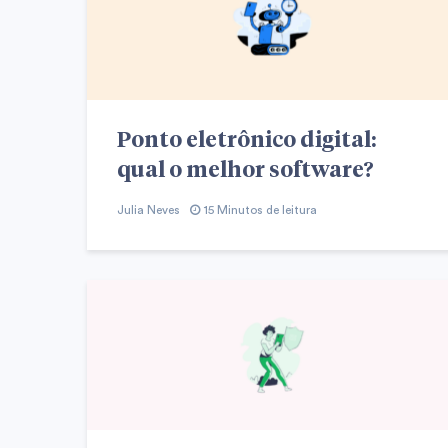
Ponto eletrônico digital:
qual o melhor software?
Julia Neves
15 Minutos de leitura