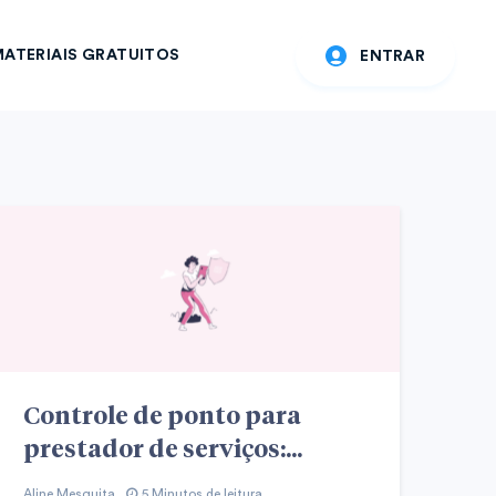
ATERIAIS GRATUITOS
ENTRAR
Controle de ponto para
prestador de serviços:...
Aline Mesquita
5 Minutos de leitura