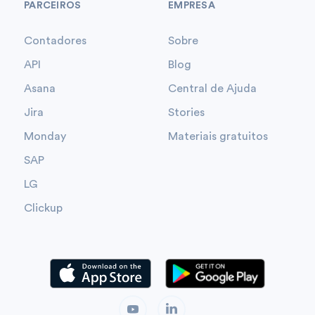
PARCEIROS
EMPRESA
Contadores
Sobre
API
Blog
Asana
Central de Ajuda
Jira
Stories
Monday
Materiais gratuitos
SAP
LG
Clickup