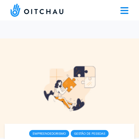
EMPREENDEDORISMO
GESTÃO DE PESSOAS