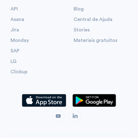
API
Blog
Asana
Central de Ajuda
Jira
Stories
Monday
Materiais gratuitos
SAP
LG
Clickup