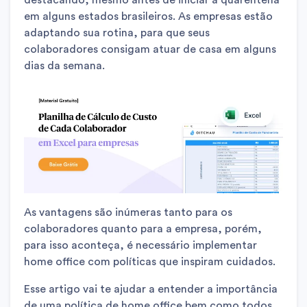
destacando, mesmo antes de iniciar a quarentena
em alguns estados brasileiros. As empresas estão
adaptando sua rotina, para que seus
colaboradores consigam atuar de casa em alguns
dias da semana.
As vantagens são inúmeras tanto para os
colaboradores quanto para a empresa, porém,
para isso aconteça, é necessário implementar
home office com políticas que inspiram cuidados.
Esse artigo vai te ajudar a entender a importância
de uma política de home office bem como todos