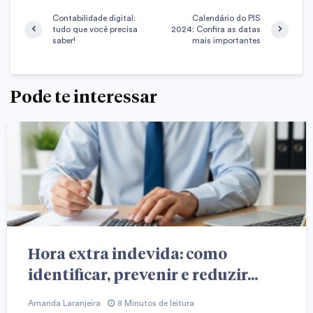
Contabilidade digital:
Calendário do PIS
tudo que você precisa
2024: Confira as datas
saber!
mais importantes
Pode te interessar
Hora extra indevida: como
identificar, prevenir e reduzir...
Amanda Laranjeira
8 Minutos de leitura