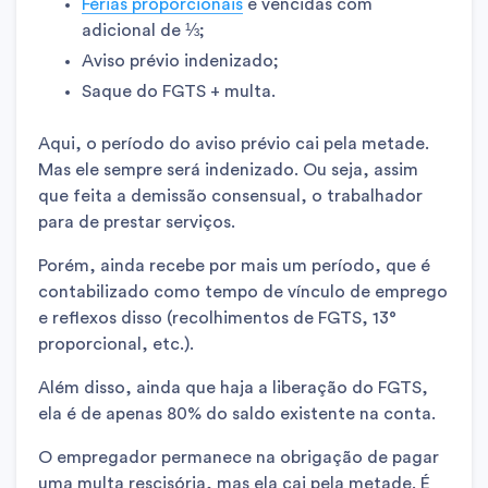
Férias proporcionais
e vencidas com
adicional de ⅓;
Aviso prévio indenizado;
Saque do FGTS + multa.
Aqui, o período do aviso prévio cai pela metade.
Mas ele sempre será indenizado. Ou seja, assim
que feita a demissão consensual, o trabalhador
para de prestar serviços.
Porém, ainda recebe por mais um período, que é
contabilizado como tempo de vínculo de emprego
e reflexos disso (recolhimentos de FGTS, 13°
proporcional, etc.).
Além disso, ainda que haja a liberação do FGTS,
ela é de apenas 80% do saldo existente na conta.
O empregador permanece na obrigação de pagar
uma multa rescisória, mas ela cai pela metade. É