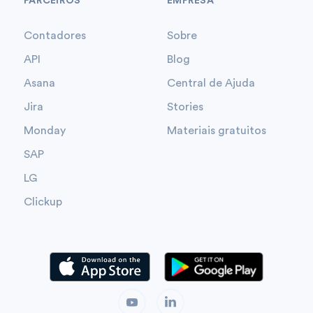
PARCEIROS
EMPRESA
Contadores
Sobre
API
Blog
Asana
Central de Ajuda
Jira
Stories
Monday
Materiais gratuitos
SAP
LG
Clickup