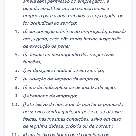
alheia sem permissão do empregador, e
quando constituir ato de concorrência à
empresa para a qual trabalha o empregado, ou
for prejudicial ao serviço;
d) condenação criminal do empregado, passada
em julgado, caso não tenha havido suspensão
da execução da pena;
e) desídia no desempenho das respectivas
funções;
f) embriaguez habitual ou em serviço;
g) violação de segredo da empresa;
h) ato de indisciplina ou de insubordinação;
i) abandono de emprego;
j) ato lesivo da honra ou da boa fama praticado
no serviço contra qualquer pessoa, ou ofensas
físicas, nas mesmas condições, salvo em caso
de legítima defesa, própria ou de outrem;
k) ato lesivo da honra ou da boa fama ou