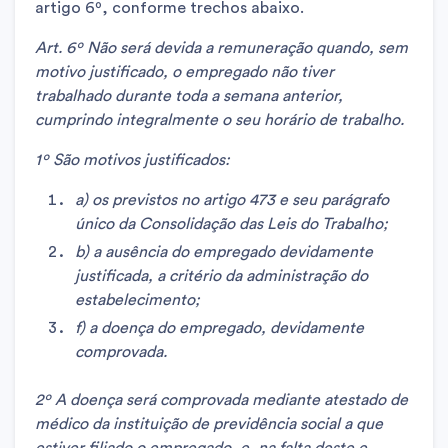
artigo 6º, conforme trechos abaixo.
Art. 6º Não será devida a remuneração quando, sem
motivo justificado, o empregado não tiver
trabalhado durante toda a semana anterior,
cumprindo integralmente o seu horário de trabalho.
1º São motivos justificados:
a) os previstos no artigo 473 e seu parágrafo
único da Consolidação das Leis do Trabalho;
b) a ausência do empregado devidamente
justificada, a critério da administração do
estabelecimento;
f) a doença do empregado, devidamente
comprovada.
2º A doença será comprovada mediante atestado de
médico da instituição de previdência social a que
estiver filiado o empregado, e, na falta deste e