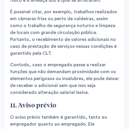
físico e à ameaça sob a qual se arriscaram.
É possível citar, por exemplo, trabalhos realizados
em câmaras frias ou perto de caldeiras, assim
como o trabalho de segurança noturno e limpeza
de locais com grande circulação pública.
Portanto, o recebimento de valores adicionais no
caso de prestação de serviços nessas condições é
garantido pela CLT.
Contudo, caso o empregado passe a realizar
funções que não demandam proximidade com os
elementos perigosos ou insalubres, ele pode deixar
de receber o adicional sem que isso seja
considerado alteração salarial lesiva.
11. Aviso prévio
O aviso prévio também é garantido, tanto ao
empregador quanto ao empregado. Ele