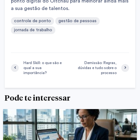
ponto digital do Oitchau para melhorar ainda mais
a sua gestão de talentos.
controle de ponto
gestão de pessoas
jornada de trabalho
Hard Skill: o que são e
Demissão: Regras,
qual a sua
dúvidas e tudo sobre o
importância?
processo
Pode te interessar