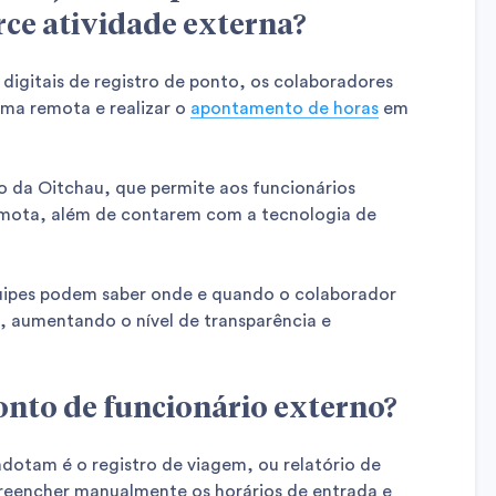
ce atividade externa?
igitais de registro de ponto, os colaboradores
ma remota e realizar o
apontamento de horas
em
 da Oitchau, que permite aos funcionários
remota, além de contarem com a tecnologia de
quipes podem saber onde e quando o colaborador
, aumentando o nível de transparência e
onto de funcionário externo?
otam é o registro de viagem, ou relatório de
preencher manualmente os horários de entrada e