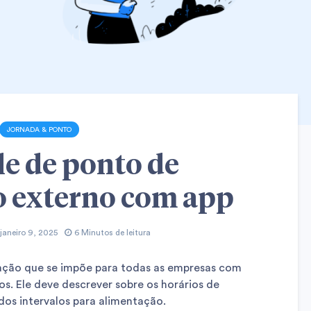
JORNADA & PONTO
e de ponto de
o externo com app
janeiro 9, 2025
6 Minutos de leitura
ção que se impõe para todas as empresas com
s. Ele deve descrever sobre os horários de
l dos intervalos para alimentação.