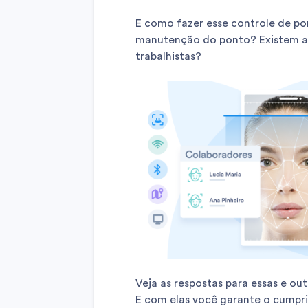
E como fazer esse controle de po
manutenção do ponto? Existem alt
trabalhistas?
Veja as respostas para essas e ou
E com elas você garante o cumpri