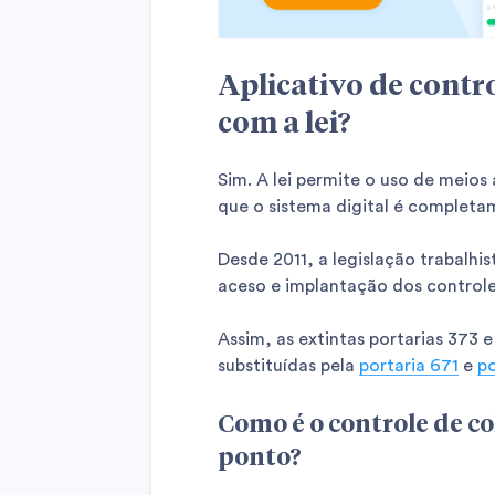
Aplicativo de contr
com a lei?
Sim. A lei permite o uso de meios 
que o sistema digital é completam
Desde 2011, a legislação trabalh
aceso e implantação dos controle
Assim, as extintas portarias 373 e
substituídas pela
portaria 671
e
po
Como é o controle de co
ponto?