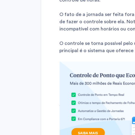
controle de horas.
O fato de a jornada ser feita fo
de fazer o controle sobre ela. No
incompatível com horários ou com
O controle se torna possível pelo
principal é o sistema que oferec