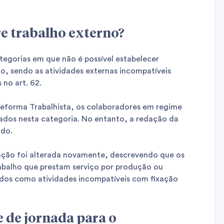
re trabalho externo?
egorias em que não é possível estabelecer
ho, sendo as atividades externas incompatíveis
 no art. 62.
Reforma Trabalhista, os colaboradores em regime
ados nesta categoria. No entanto, a redação da
ado.
ação foi alterada novamente, descrevendo que os
balho que prestam serviço por produção ou
ados como atividades incompatíveis com fixação
e de jornada para o