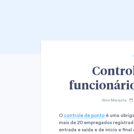
Control
funcionári
Aline Mesquita
O
controle de ponto
é uma obriga
mais de 20 empregados registrado
entrada e saída e de início e fina