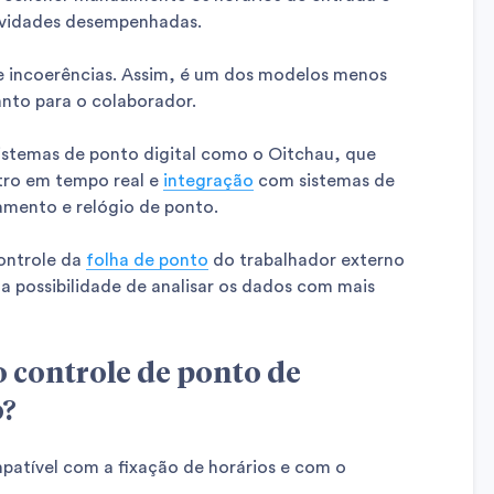
ividades desempenhadas.
 e incoerências. Assim, é um dos modelos menos
nto para o colaborador.
 sistemas de ponto digital como o Oitchau, que
tro em tempo real e
integração
com sistemas de
amento e relógio de ponto.
ontrole da
folha de ponto
do trabalhador externo
a possibilidade de analisar os dados com mais
o controle de ponto de
o?
patível com a fixação de horários e com o