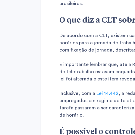
brasileiras.
O que diz a CLT sob
De acordo com a CLT, existem cat
horários para a jornada de trabal
com fixação de jornada, descritas
É importante lembrar que, até a 
de teletrabalho estavam enquadr
lei foi alterada e este item revog
Inclusive, com a
Lei 14.442
, a red
empregados em regime de teletra
tarefa passaram a ser caracteriz
de horário.
É possível o control