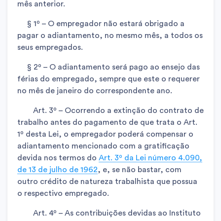
mês anterior.
§ 1º – O empregador não estará obrigado a
pagar o adiantamento, no mesmo mês, a todos os
seus empregados.
§ 2º – O adiantamento será pago ao ensejo das
férias do empregado, sempre que este o requerer
no mês de janeiro do correspondente ano.
Art. 3º – Ocorrendo a extinção do contrato de
trabalho antes do pagamento de que trata o Art.
1º desta Lei, o empregador poderá compensar o
adiantamento mencionado com a gratificação
devida nos termos do
Art. 3º da Lei número 4.090,
de 13 de julho de 1962
, e, se não bastar, com
outro crédito de natureza trabalhista que possua
o respectivo empregado.
Art. 4º – As contribuições devidas ao Instituto