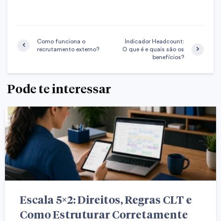
Como funciona o
Indicador Headcount:
recrutamento externo?
O que é e quais são os
benefícios?
Pode te interessar
Escala 5×2: Direitos, Regras CLT e
Como Estruturar Corretamente