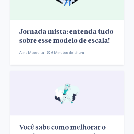
Jornada mista: entenda tudo
sobre esse modelo de escala!
Aline Mesquita
6 Minutos de leitura
Você sabe como melhorar o