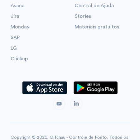
Asana
Central de Ajuda
Jira
Stories
Monday
Materiais gratuitos
SAP
LG
Clickup
Copyright © 2020, Oitchau - Controle de Ponto. Todos os