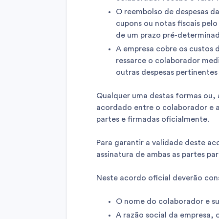
O reembolso de despesas da
cupons ou notas fiscais pel
de um prazo pré-determina
A empresa cobre os custos 
ressarce o colaborador medi
outras despesas pertinentes
Qualquer uma destas formas ou, 
acordado entre o colaborador e a
partes e firmadas oficialmente.
Para garantir a validade deste ac
assinatura de ambas as partes para
Neste acordo oficial deverão con
O nome do colaborador e su
A razão social da empresa, 