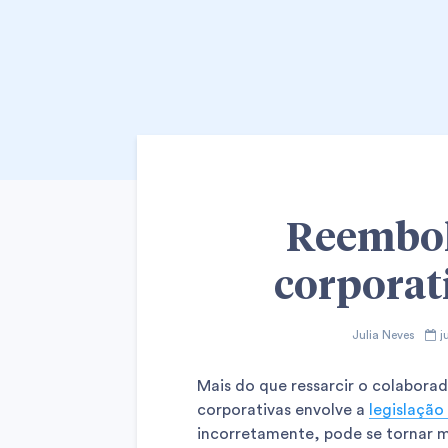
Reembol
corporati
Julia Neves
j
Mais do que ressarcir o colabora
corporativas envolve a
legislação
incorretamente, pode se tornar m