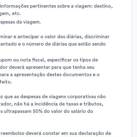
 informações pertinentes sobre a viagem: destino,
agem, etc.
espesas da viagem.
nar e antecipar o valor das diárias, discriminar
diantado e o número de diárias que estão sendo
pom ou nota fiscal, especificar os tipos de
or deverá apresentar para que tenha seu
 para a apresentação destes documentos e o
feito.
z que as despesas de viagens corporativas não
ador, não há a incidência de taxas e tributos,
as ultrapassam 50% do valor do salário do
o reembolso deverá constar em sua declaração de