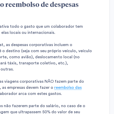
e o reembolso de despesas
ativa todo o gasto que um colaborador tem
elas locais ou internacionais.
, as despesas corporativas incluem o
o destino (seja com seu próprio veículo, veículo
rte, como avião), deslocamento local (no
ará táxis, transporte coletivo, etc.),
outras.
 as viagens corporativas NÃO fazem parte do
so, as empresas devem fazer o
reembolso das
aborador arca com estes gastos.
s não fazerem parte do salário, no caso de o
iagem que ultrapassem 50% do valor de seu