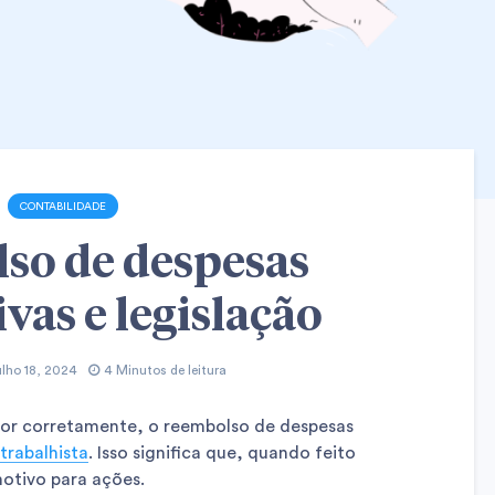
CONTABILIDADE
so de despesas
vas e legislação
ulho 18, 2024
4 Minutos de leitura
dor corretamente, o reembolso de despesas
 trabalhista
. Isso significa que, quando feito
otivo para ações.