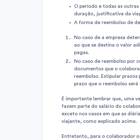
O período e todas as outras
duração, justificativa da vi
A forma de reembolso de d
No caso de a empresa determi
ao que se destina o valor a
pagas.
No caso de reembolso por cu
documentos que o colaborad
reembolso. Estipular prazos
prazo que o reembolso será 
É importante lembrar que, uma ve
fazem parte do salário do colabor
exceto nos casos em que as diári
viajante, como explicado acima.
Entretanto, para o colaborador 