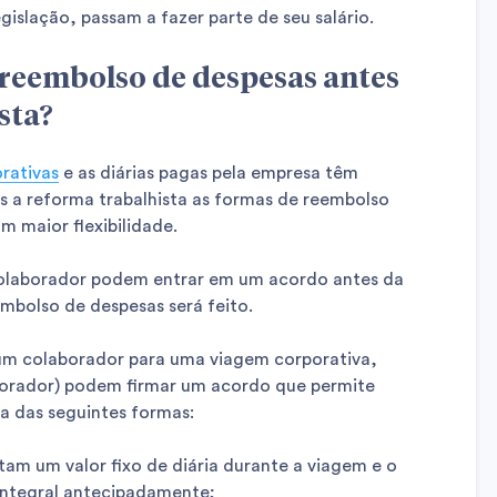
gislação, passam a fazer parte de seu salário.
reembolso de despesas antes
sta?
rativas
e as diárias pagas pela empresa têm
ós a reforma trabalhista as formas de reembolso
 maior flexibilidade.
 colaborador podem entrar em um acordo antes da
mbolso de despesas será feito.
 um colaborador para uma viagem corporativa,
borador) podem firmar um acordo que permite
a das seguintes formas:
am um valor fixo de diária durante a viagem e o
integral antecipadamente;