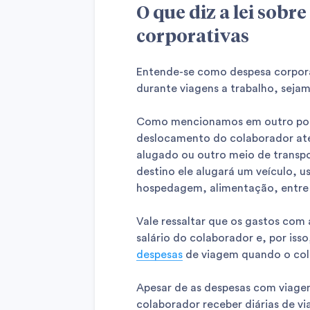
O que diz a lei sobr
corporativas
Entende-se como despesa corpor
durante viagens a trabalho, sejam 
Como mencionamos em outro post
deslocamento do colaborador até 
alugado ou outro meio de transpo
destino ele alugará um veículo, us
hospedagem, alimentação, entre 
Vale ressaltar que os gastos com
salário do colaborador e, por is
despesas
de viagem quando o col
Apesar de as despesas com viagen
colaborador receber diárias de v