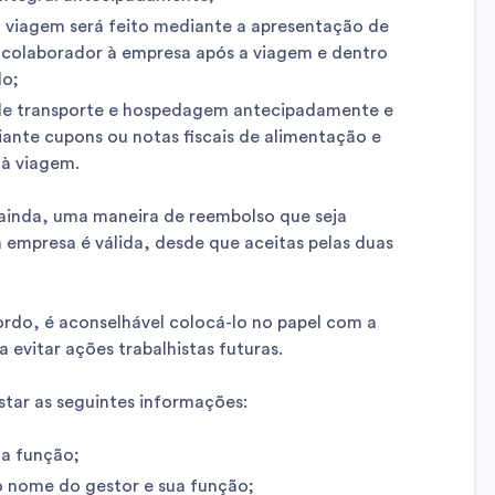
 viagem será feito mediante a apresentação de
o colaborador à empresa após a viagem e dentro
do;
de transporte e hospedagem antecipadamente e
ante cupons ou notas fiscais de alimentação e
 à viagem.
ainda, uma maneira de reembolso que seja
 empresa é válida, desde que aceitas pelas duas
ordo, é aconselhável colocá-lo no papel com a
 evitar ações trabalhistas futuras.
star as seguintes informações:
a função;
o nome do gestor e sua função;