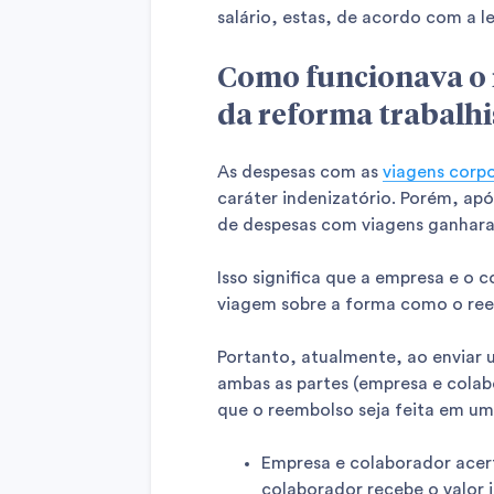
salário, estas, de acordo com a le
Como funcionava o 
da reforma trabalhi
As despesas com as
viagens corpo
caráter indenizatório. Porém, ap
de despesas com viagens ganharam
Isso significa que a empresa e o
viagem sobre a forma como o ree
Portanto, atualmente, ao enviar
ambas as partes (empresa e cola
que o reembolso seja feita em um
Empresa e colaborador acert
colaborador recebe o valor 