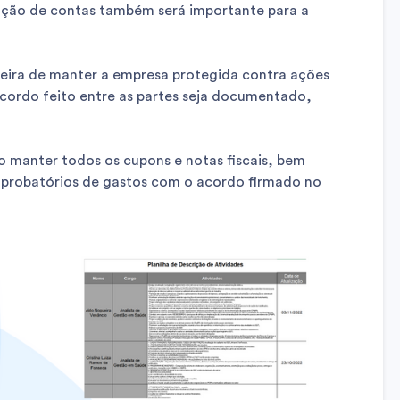
tação de contas também será importante para a
eira de manter a empresa protegida contra ações
acordo feito entre as partes seja documentado,
o manter todos os cupons e notas fiscais, bem
robatórios de gastos com o acordo firmado no