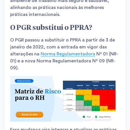
ambiente de trabalho mais seguro e saudável,
alinhando as práticas nacionais às melhores
práticas internacionais.
O PGR substitui o PPRA?
O PGR passou a substituir o PPRA a partir de 3 de
janeiro de 2022, com a entrada em vigor das
alterações na
Norma Regulamentadora
Nº 01 (NR-
01) e a nova Norma Regulamentadora Nº 09 (NR-
09).
Essa mudança visa integrar e atualizar as práticas