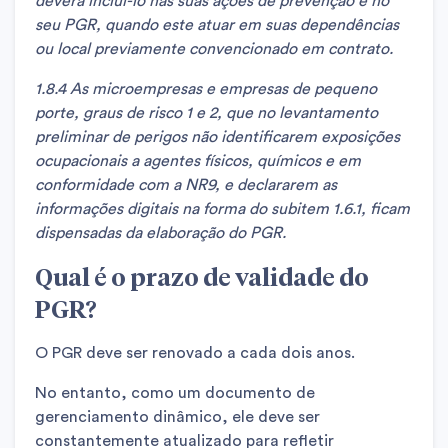
deverá incluí-lo nas suas ações de prevenção e no
seu PGR, quando este atuar em suas dependências
ou local previamente convencionado em contrato.
1.8.4 As microempresas e empresas de pequeno
porte, graus de risco 1 e 2, que no levantamento
preliminar de perigos não identificarem exposições
ocupacionais a agentes físicos, químicos e em
conformidade com a NR9, e declararem as
informações digitais na forma do subitem 1.6.1, ficam
dispensadas da elaboração do PGR.
Qual é o prazo de validade do
PGR?
O PGR deve ser renovado a cada dois anos.
No entanto, como um documento de
gerenciamento dinâmico, ele deve ser
constantemente atualizado para refletir