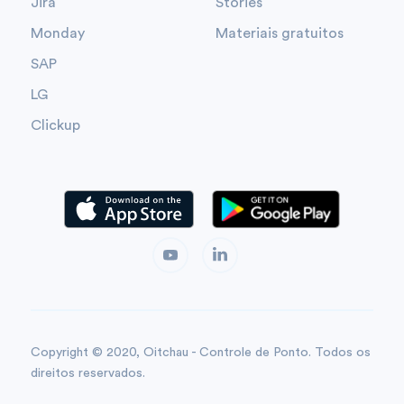
Jira
Stories
Monday
Materiais gratuitos
SAP
LG
Clickup
Copyright © 2020, Oitchau - Controle de Ponto. Todos os
direitos reservados.