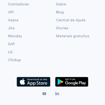
Contadores
Sobre
API
Blog
Asana
Central de Ajuda
Jira
Stories
Monday
Materiais gratuitos
SAP
LG
Clickup