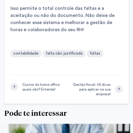
Isso permite o total controle das faltas e a
aceitação ou não do documento. Não deixe de
conhecer esse sistema e melhorar a gestão de
horas e colaboradores do seu RH!
contabilidade
falta não justificada
faltas
Custos do home office:
Gestão fiscal: 05 dicas
quais são? Entenda!
para aplicar na sua
empresa!
Pode te interessar