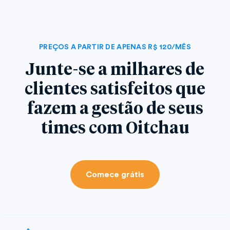
PREÇOS A PARTIR DE APENAS R$ 120/MÊS
Junte-se a milhares de
clientes satisfeitos que
fazem a gestão de seus
times com Oitchau
Comece grátis