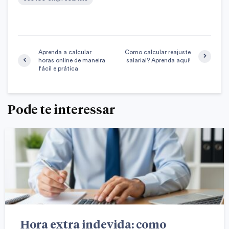
Aprenda a calcular
Como calcular reajuste
horas online de maneira
salarial? Aprenda aqui!
fácil e prática
Pode te interessar
Hora extra indevida: como