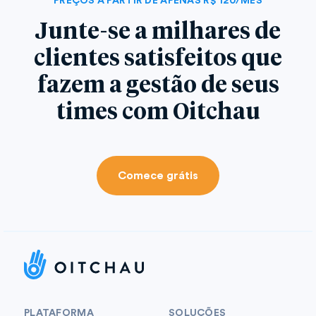
PREÇOS A PARTIR DE APENAS R$ 120/MÊS
Junte-se a milhares de
clientes satisfeitos que
fazem a gestão de seus
times com Oitchau
Comece grátis
PLATAFORMA
SOLUÇÕES