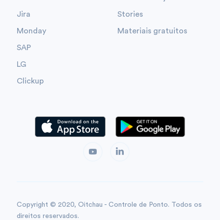
Jira
Stories
Monday
Materiais gratuitos
SAP
LG
Clickup
Copyright © 2020, Oitchau - Controle de Ponto. Todos os
direitos reservados.