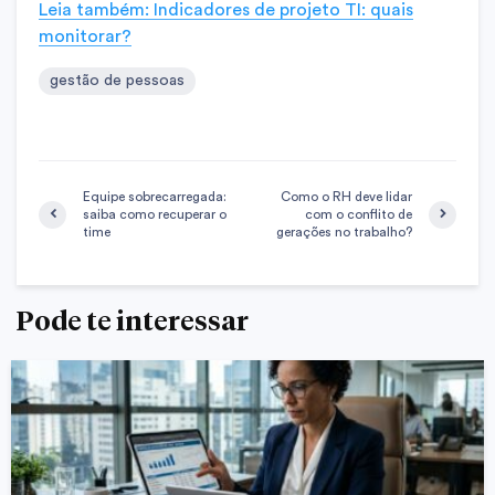
Leia também: Indicadores de projeto TI: quais
monitorar?
gestão de pessoas
Equipe sobrecarregada:
Como o RH deve lidar
saiba como recuperar o
com o conflito de
time
gerações no trabalho?
Pode te interessar