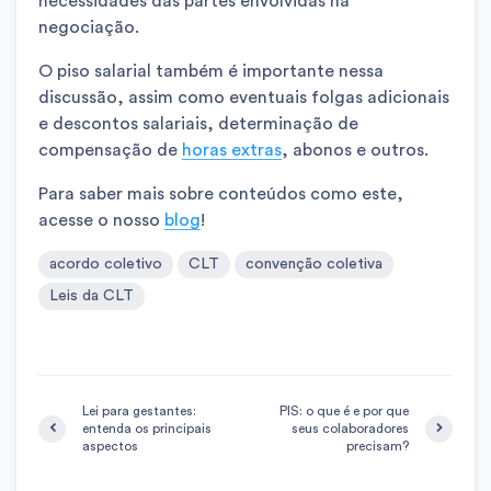
necessidades das partes envolvidas na
negociação.
O piso salarial também é importante nessa
discussão, assim como eventuais folgas adicionais
e descontos salariais, determinação de
compensação de
horas extras
, abonos e outros.
Para saber mais sobre conteúdos como este,
acesse o nosso
blog
!
acordo coletivo
CLT
convenção coletiva
Leis da CLT
Lei para gestantes:
PIS: o que é e por que
entenda os principais
seus colaboradores
aspectos
precisam?