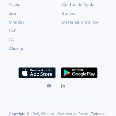
Asana
Central de Ajuda
Jira
Stories
Monday
Materiais gratuitos
SAP
LG
Clickup
Copyright © 2020, Oitchau - Controle de Ponto. Todos os