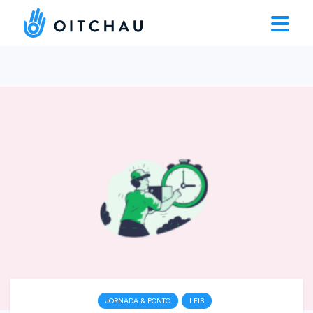
JORNADA & PONTO
LEIS