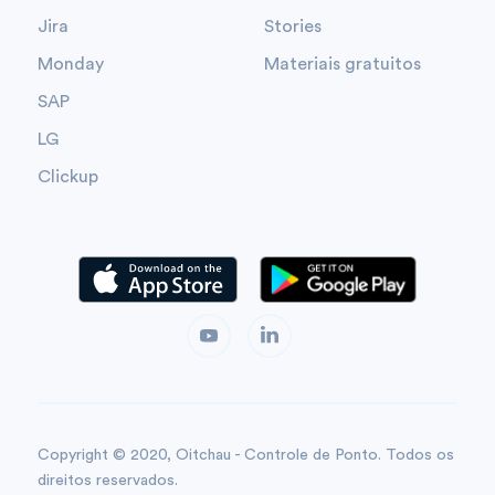
Jira
Stories
Monday
Materiais gratuitos
SAP
LG
Clickup
Copyright © 2020, Oitchau - Controle de Ponto. Todos os
direitos reservados.