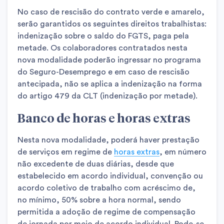
No caso de rescisão do contrato verde e amarelo,
serão garantidos os seguintes direitos trabalhistas:
indenização sobre o saldo do FGTS, paga pela
metade. Os colaboradores contratados nesta
nova modalidade poderão ingressar no programa
do Seguro-Desemprego e em caso de rescisão
antecipada, não se aplica a indenização na forma
do artigo 479 da CLT (indenização por metade).
Banco de horas e horas extras
Nesta nova modalidade, poderá haver prestação
de serviços em regime de
horas extras
, em número
não excedente de duas diárias, desde que
estabelecido em acordo individual, convenção ou
acordo coletivo de trabalho com acréscimo de,
no mínimo, 50% sobre a hora normal, sendo
permitida a adoção de regime de compensação
de jornada por meio de acordo individual. Pode-se