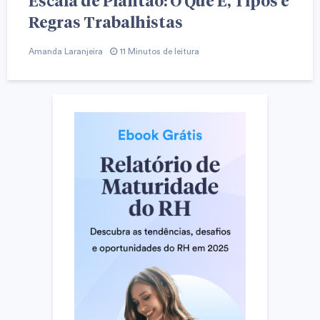
Escala de Plantão: O Que É, Tipos e
Regras Trabalhistas
Amanda Laranjeira
11 Minutos de leitura