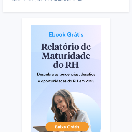
Amanda Laranjeira
9 Minutos de leitura