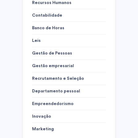
Recursos Humanos
Contabilidade
Banco de Horas
Leis
Gestão de Pessoas
Gestão empresarial
Recrutamento e Seleção
Departamento pessoal
Empreendedorismo
Inovação
Marketing