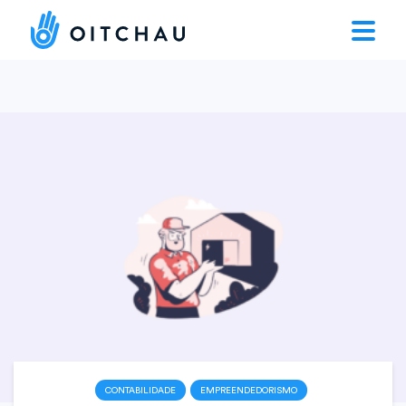
CONTABILIDADE
EMPREENDEDORISMO