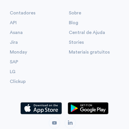
Contadores
Sobre
API
Blog
Asana
Central de Ajuda
Jira
Stories
Monday
Materiais gratuitos
SAP
LG
Clickup