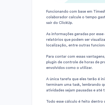
Funcionando com base em Timeshe
colaborador calcule o tempo gasto
sair do ClickUp.
As informações geradas por esse 
relatórios que podem ser visualiz
localização, entre outras funcion
Para contar com essas vantagens
plugin de controle de horas de pr
envolvidos como o utilizar.
A única tarefa que eles terão é i
terminam uma task, lembrando qu
atividades sejam pausadas e até 
Todo esse cálculo é feito dentro