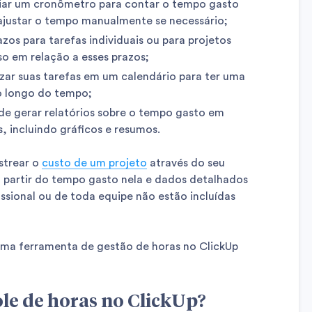
iar um cronômetro para contar o tempo gasto
ajustar o tempo manualmente se necessário;
azos para tarefas individuais ou para projetos
sso em relação a esses prazos;
lizar suas tarefas em um calendário para ter uma
ao longo do tempo;
de gerar relatórios sobre o tempo gasto em
s, incluindo gráficos e resumos.
strear o
custo de um projeto
através do seu
 partir do tempo gasto nela e dados detalhados
ssional ou de toda equipe não estão incluídas
r uma ferramenta de gestão de horas no ClickUp
le de horas no ClickUp?