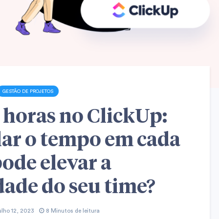
GESTÃO DE PROJETOS
 horas no ClickUp:
ar o tempo em cada
pode elevar a
ade do seu time?
ulho 12, 2023
8 Minutos de leitura