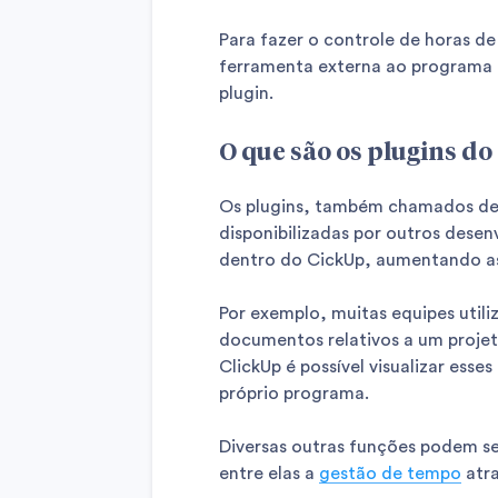
Para fazer o controle de horas de
ferramenta externa ao programa 
plugin.
O que são os plugins do
Os plugins, também chamados de 
disponibilizadas por outros dese
dentro do CickUp, aumentando as
Por exemplo, muitas equipes util
documentos relativos a um projet
ClickUp é possível visualizar ess
próprio programa.
Diversas outras funções podem ser
entre elas a
gestão de tempo
atra