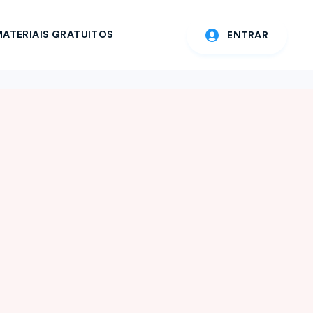
ATERIAIS GRATUITOS
ENTRAR