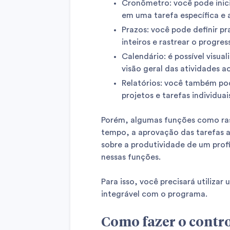
Cronômetro: você pode inic
em uma tarefa específica e 
Prazos: você pode definir pr
inteiros e rastrear o progre
Calendário: é possível visua
visão geral das atividades 
Relatórios: você também po
projetos e tarefas individuai
Porém, algumas funções como ra
tempo, a aprovação das tarefas a
sobre a produtividade de um profi
nessas funções.
Para isso, você precisará utiliza
integrável com o programa.
Como fazer o contro