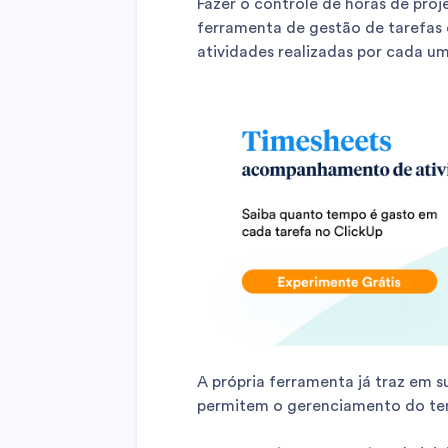
Fazer o controle de horas de proje
ferramenta de gestão de tarefas 
atividades realizadas por cada um
A própria ferramenta já traz em s
permitem o gerenciamento do t