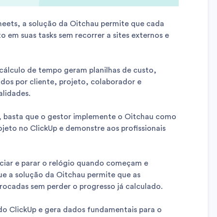
ets, a solução da Oitchau permite que cada
 em suas tasks sem recorrer a sites externos e
cálculo de tempo geram planilhas de custo,
ados por cliente, projeto, colaborador e
alidades.
, basta que o gestor implemente o Oitchau como
ojeto no ClickUp e demonstre aos profissionais
niciar e parar o relógio quando começam e
e a solução da Oitchau permite que as
trocadas sem perder o progresso já calculado.
 do ClickUp e gera dados fundamentais para o