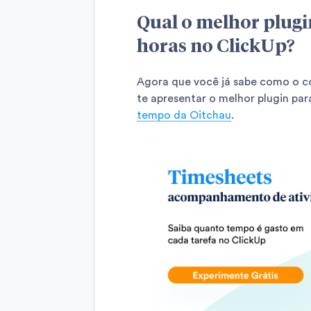
Qual o melhor plugi
horas no ClickUp?
Agora que você já sabe como o co
te apresentar o melhor plugin par
tempo da Oitchau
.