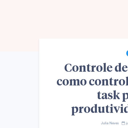
Controle de
como control
task 
produtivid
Julia Neves
j