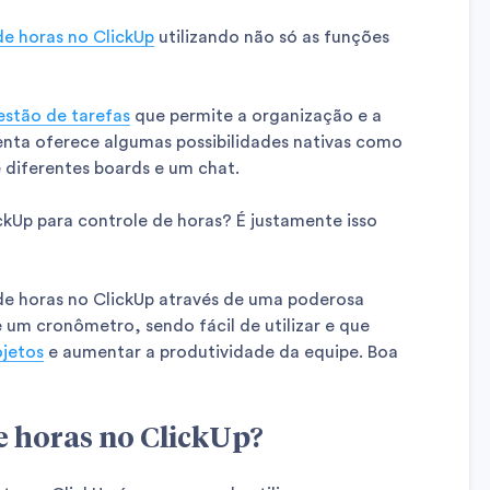
de horas no ClickUp
utilizando não só as funções
estão de tarefas
que permite a organização e a
nta oferece algumas possibilidades nativas como
e diferentes boards e um chat.
ickUp para controle de horas? É justamente isso
de horas no ClickUp através de uma poderosa
 um cronômetro, sendo fácil de utilizar e que
ojetos
e aumentar a produtividade da equipe. Boa
de horas no ClickUp?