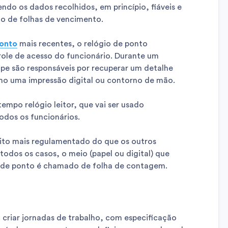
o os dados recolhidos, em princípio, fiáveis ​​e
ão de folhas de vencimento.
ponto
mais recentes, o relógio de ponto
trole de acesso do funcionário. Durante um
e são responsáveis ​​por recuperar um detalhe
o uma impressão digital ou contorno de mão.
empo relógio leitor, que vai ser usado
odos os funcionários.
uito mais regulamentado do que os outros
todos os casos, o meio (papel ou digital) que
o de ponto é chamado de folha de contagem.
 criar jornadas de trabalho, com especificação