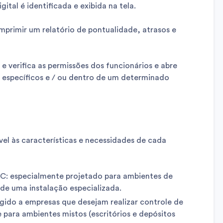
ital é identificada e exibida na tela.
primir um relatório de pontualidade, atrasos e
 e verifica as permissões dos funcionários e abre
 específicos e / ou dentro de um determinado
el às características e necessidades de cada
PC: especialmente projetado para ambientes de
 de uma instalação especializada.
igido a empresas que desejam realizar controle de
 para ambientes mistos (escritórios e depósitos