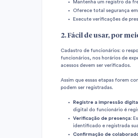
Mantenha um registro da fr
Oferece total segurança em 
Execute verificações de pre
2. Fácil de usar, por me
Cadastro de funcionários: o resp
funcionários, nos horários de exp
acessos devem ser verificados.
Assim que essas etapas forem conc
podem ser registradas.
Registre a impressão digita
digital do funcionário é regi
Verificação de presença
: E
identificado e registrada su
Confirmação de colaborad