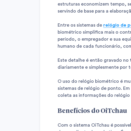
estruturas economizem tempo, send
servindo de base para a elaboraç
Entre os sistemas de
relógio de 
biométrico simplifica mais o con
período, o empregador e sua equip
humano de cada funcionário, com
Este detalhe é então gravado no t
diariamente e simplesmente por t
O uso do relógio biométrico é m
sistemas de relógio de ponto. Em 
coleta as informações do relógi
Benefícios do OiTchau
Com o sistema OiTchau é possível