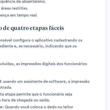
equência de absenteísmo.
áreas restritas.
sença em tempo real.
io de quatro etapas fáceis
onsável configura o aplicativo cadastrando os
ediente e, se necessário, indicando que os
luídas, as impressões digitais dos funcionários
l
: usando um assistente de software, a impressão
strada.
sta etapa permite que o funcionário seja
a hora de chegada ou saída.
or
: Quando você coloca o dedo no leitor