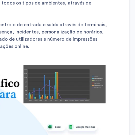
 todos os tipos de ambientes, através de
ontrolo de entrada e saída através de terminais,
ença, incidentes, personalização de horários,
itado de utilizadores e número de impressões
zações online.