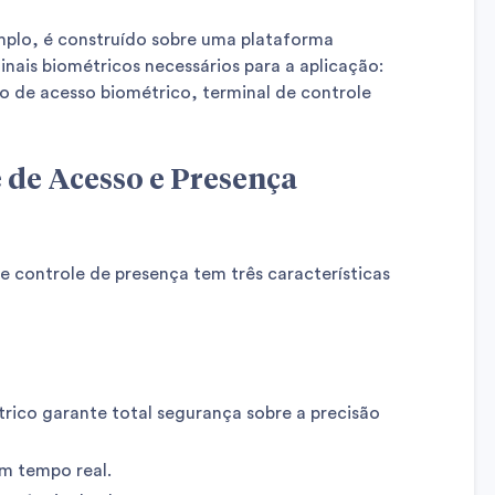
mplo, é construído sobre uma plataforma
nais biométricos necessários para a aplicação:
ão de acesso biométrico, terminal de controle
 de Acesso e Presença
e controle de presença tem três características
rico garante total segurança sobre a precisão
m tempo real.