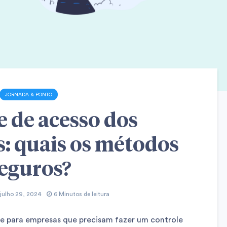
JORNADA & PONTO
e de acesso dos
s: quais os métodos
eguros?
julho 29, 2024
6 Minutos de leitura
e para empresas que precisam fazer um controle