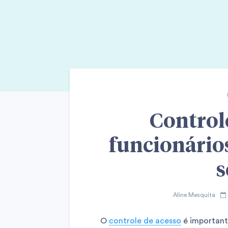
Control
funcionário
s
Aline Mesquita
O
controle de acesso
é important