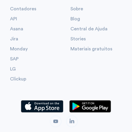
Contadores
Sobre
API
Blog
Asana
Central de Ajuda
Jira
Stories
Monday
Materiais gratuitos
SAP
LG
Clickup