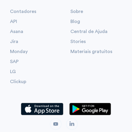
Contadores
Sobre
API
Blog
Asana
Central de Ajuda
Jira
Stories
Monday
Materiais gratuitos
SAP
LG
Clickup