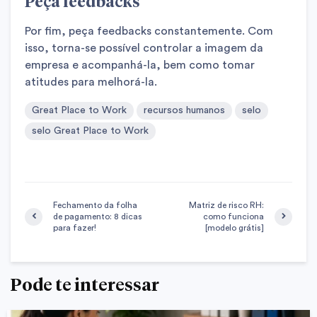
Peça feedbacks
Por fim, peça feedbacks constantemente. Com
isso, torna-se possível controlar a imagem da
empresa e acompanhá-la, bem como tomar
atitudes para melhorá-la.
Great Place to Work
recursos humanos
selo
selo Great Place to Work
Fechamento da folha
Matriz de risco RH:
de pagamento: 8 dicas
como funciona
para fazer!
[modelo grátis]
Pode te interessar