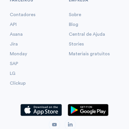
PARCEIROS
EMPRESA
Contadores
Sobre
API
Blog
Asana
Central de Ajuda
Jira
Stories
Monday
Materiais gratuitos
SAP
LG
Clickup