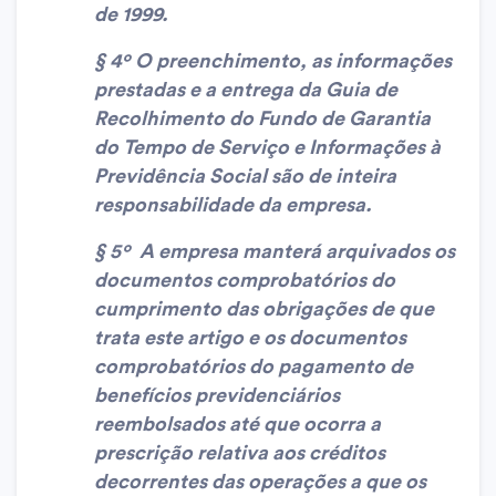
de 1999.
§ 4º O preenchimento, as informações
prestadas e a entrega da Guia de
Recolhimento do Fundo de Garantia
do Tempo de Serviço e Informações à
Previdência Social são de inteira
responsabilidade da empresa.
§
5º A empresa manterá arquivados os
documentos comprobatórios do
cumprimento das obrigações de que
trata este artigo e os documentos
comprobatórios do pagamento de
benefícios previdenciários
reembolsados até que ocorra a
prescrição relativa aos créditos
decorrentes das operações a que os