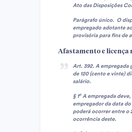
Ato das Disposições Con
Parágrafo único. O dis
empregado adotante ao 
provisória para fins de 
Afastamento e licença
Art. 392. A empregada g
de 120 (cento e vinte) 
salário.
o
§ 1
A empregada deve, m
empregador da data do 
poderá ocorrer entre o 2
ocorrência deste.