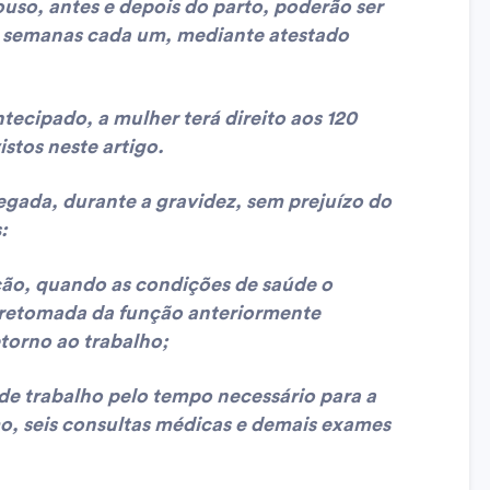
uso, antes e depois do parto, poderão ser
 semanas cada um, mediante atestado
tecipado, a mulher terá direito aos 120
istos neste artigo.
gada, durante a gravidez, sem prejuízo do
:
nção, quando as condições de saúde o
 retomada da função anteriormente
etorno ao trabalho;
o de trabalho pelo tempo necessário para a
o, seis consultas médicas e demais exames