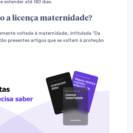
e estender até 180 dias.
to a licença maternidade?
amente voltada à maternidade, intitulada “Da
tão presentes artigos que se voltam à proteção