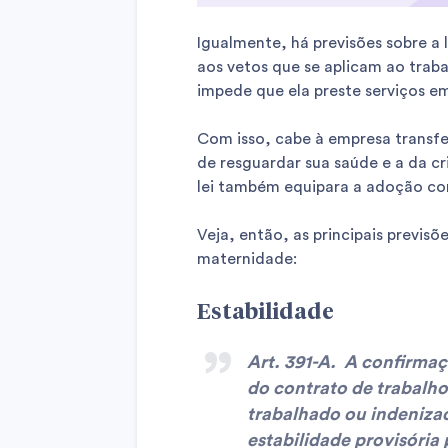
Igualmente, há previsões sobre 
aos vetos que se aplicam ao traba
impede que ela preste serviços em
Com isso, cabe à empresa transfer
de resguardar sua saúde e a da c
lei também equipara a adoção co
Veja, então, as principais previsõ
maternidade:
Estabilidade
Art. 391-A. A confirma
do contrato de trabalho
trabalhado ou indeniza
estabilidade provisória p