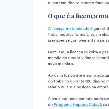
quem tem direito e como funcion
O que é a licença m
A
licença-maternidade
é garantid
trabalhadoras formais, sejam elas
previsões se complementam pelas
Com isso, a licença se volta à g
mamãe de suas atividades laborai
novo membro.
Ao dar à luz ou até mesmo adotar
do trabalho durante 120 dias no m
salário ou a sua posição na empre
Além disso, esse período pode ser
do
Programa Empresa Cidadã
se 