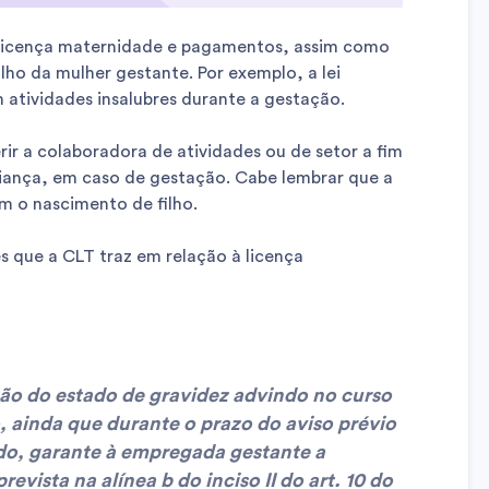
a licença maternidade e pagamentos, assim como
lho da mulher gestante. Por exemplo, a lei
 atividades insalubres durante a gestação.
ir a colaboradora de atividades ou de setor a fim
riança, em caso de gestação. Cabe lembrar que a
m o nascimento de filho.
es que a CLT traz em relação à licença
ção do estado de gravidez advindo no curso
, ainda que durante o prazo do aviso prévio
do, garante à empregada gestante a
revista na alínea b do inciso II do art. 10 do