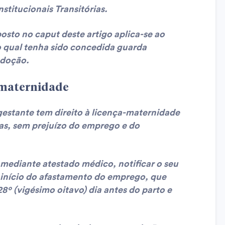
stitucionais Transitórias.
posto no
caput
deste artigo aplica-se ao
qual tenha sido concedida guarda
adoção.
 maternidade
estante tem direito à licença-maternidade
dias, sem prejuízo do emprego e do
ediante atestado médico, notificar o seu
início do afastamento do emprego, que
8º (vigésimo oitavo) dia antes do parto e