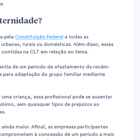
a.
aternidade
?
a pela
Constituição Federal
a todas as
 urbanas, rurais ou domésticas. Além disso, essas
 contidas na CLT em relação ao tema.
arantia de um período de afastamento da recém-
s para adaptação do grupo familiar mediante
 uma criança, essa profissional pode se ausentar
ínimo, sem quaisquer tipos de prejuízos ao
sa.
 ainda maior. Afinal, as empresas participantes
comprometem à concessão de um período a mais